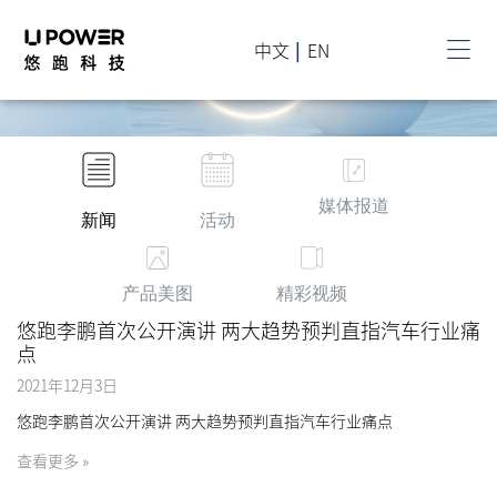
MEDIA CENTER
中文
|
EN
媒体中心
媒体报道
新闻
活动
产品美图
精彩视频
悠跑李鹏首次公开演讲 两大趋势预判直指汽车行业痛
点
2021年12月3日
悠跑李鹏首次公开演讲 两大趋势预判直指汽车行业痛点
查看更多 »